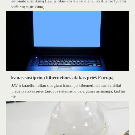
anti-nato susitikimą Hagoje likus vos vienai dienai iki Aljanso lyderių
viršūnių susitikimo,…
Iranas sustiprina kibernetines atakas prieš Europą
JAV ir Izraeliui toliau smogiant Iranui, jo kibernetiniai nusikaltėliai
pradėjo atakas prieš Europos sistemas, o pareigūnai nerimauja, kad tai
tik…