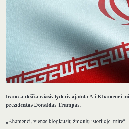
Irano aukščiausiasis lyderis ajatola Ali Khamenei m
prezidentas Donaldas Trumpas.
„Khamenei, vienas blogiausių žmonių istorijoje, mirė“,