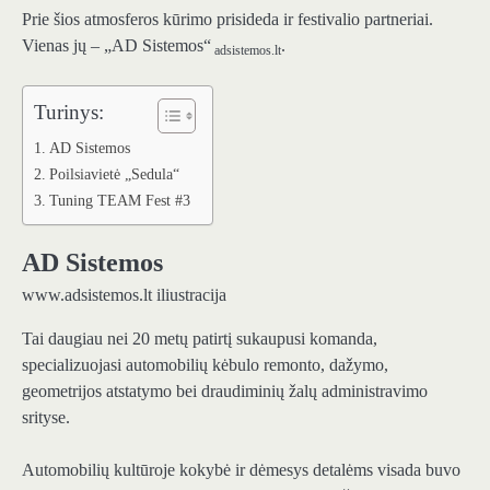
Prie šios atmosferos kūrimo prisideda ir festivalio partneriai.
Vienas jų – „AD Sistemos“
.
adsistemos.lt
Turinys:
AD Sistemos
Poilsiavietė „Sedula“
Tuning TEAM Fest #3
AD Sistemos
www.adsistemos.lt iliustracija
Tai daugiau nei 20 metų patirtį sukaupusi komanda,
specializuojasi automobilių kėbulo remonto, dažymo,
geometrijos atstatymo bei draudiminių žalų administravimo
srityse.
Automobilių kultūroje kokybė ir dėmesys detalėms visada buvo