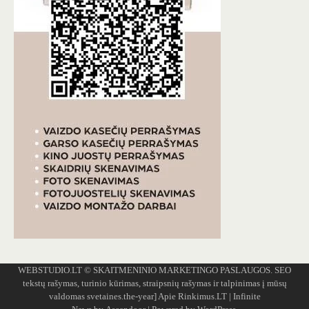
WEBSTUDIO.LT
© SKAITMENINIO MARKETINGO PASLAUGOS. SEO
tekstų rašymas, turinio kūrimas, straipsnių rašymas ir talpinimas į mūsų
valdomas svetaines.the-year]
Apie Rinkimus.LT
| Infinite