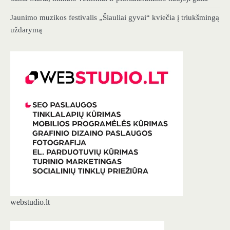
Jaunimo muzikos festivalis „Šiauliai gyvai“ kviečia į triukšmingą
uždarymą
webstudio.lt