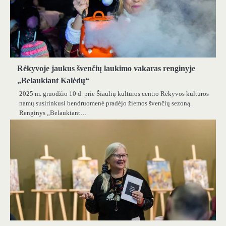
Rėkyvoje jaukus švenčių laukimo vakaras renginyje
„Belaukiant Kalėdų“
2025 m. gruodžio 10 d. prie Šiaulių kultūros centro Rėkyvos kultūros
namų susirinkusi bendruomenė pradėjo žiemos švenčių sezoną.
Renginys „Belaukiant…