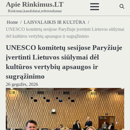
Apie Rinkimus.LT
Skip
to
Rinkimai,kandidatai,referendumai
content
Home
LAISVALAIKIS IR KULTŪRA
UNESCO komitetų sesijose Paryžiuje įvertinti Lietuvos siūlymai
dėl kultūros vertybių apsaugos ir sugrąžinimo
UNESCO komitetų sesijose Paryžiuje
įvertinti Lietuvos siūlymai dėl
kultūros vertybių apsaugos ir
sugrąžinimo
26 gegužės, 2026