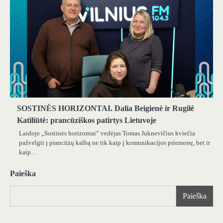
SOSTINĖS HORIZONTAI. Dalia Beigienė ir Rugilė
Katiliūtė: prancūziškos patirtys Lietuvoje
Laidoje „Sostinės horizontai“ vedėjas Tomas Juknevičius kviečia
pažvelgti į prancūzų kalbą ne tik kaip į komunikacijos priemonę, bet ir
kaip…
Paieška
Paieška