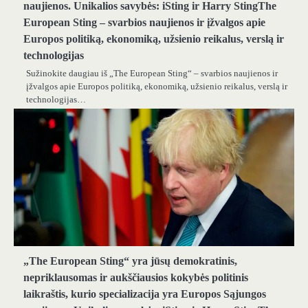
naujienos. Unikalios savybės: iSting ir Harry StingThe
European Sting – svarbios naujienos ir įžvalgos apie
Europos politiką, ekonomiką, užsienio reikalus, verslą ir
technologijas
Sužinokite daugiau iš „The European Sting“ – svarbios naujienos ir
įžvalgos apie Europos politiką, ekonomiką, užsienio reikalus, verslą ir
technologijas…
„The European Sting“ yra jūsų demokratinis,
nepriklausomas ir aukščiausios kokybės politinis
laikraštis, kurio specializacija yra Europos Sąjungos