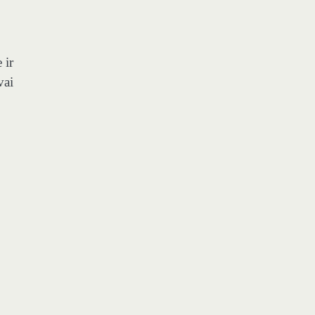
 ir
vai