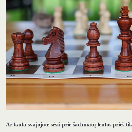
Ar kada svajojote sėsti prie šachmatų lentos prieš ti