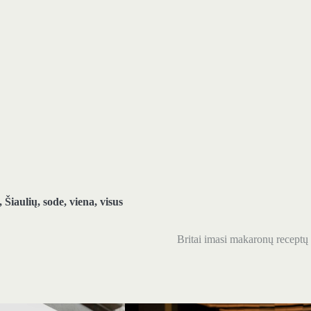
,
Šiaulių
,
sode
,
viena
,
visus
Britai imasi makaronų receptų 