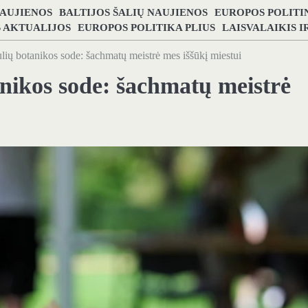
NAUJIENOS
BALTIJOS ŠALIŲ NAUJIENOS
EUROPOS POLITI
S AKTUALIJOS
EUROPOS POLITIKA PLIUS
LAISVALAIKIS 
ulių botanikos sode: šachmatų meistrė mes iššūkį miestui
anikos sode: šachmatų meistrė