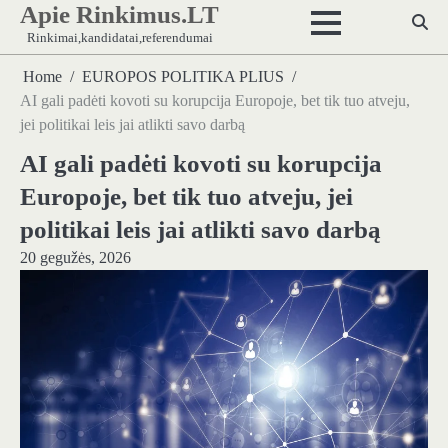
Apie Rinkimus.LT
Skip
to
Rinkimai,kandidatai,referendumai
content
Home
EUROPOS POLITIKA PLIUS
AI gali padėti kovoti su korupcija Europoje, bet tik tuo atveju,
jei politikai leis jai atlikti savo darbą
AI gali padėti kovoti su korupcija
Europoje, bet tik tuo atveju, jei
politikai leis jai atlikti savo darbą
20 gegužės, 2026