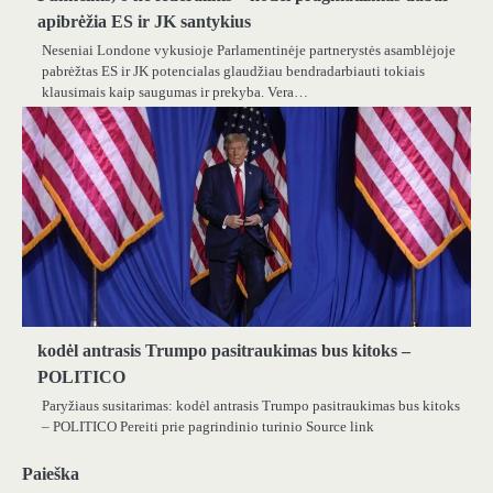
apibrėžia ES ir JK santykius
Neseniai Londone vykusioje Parlamentinėje partnerystės asamblėjoje
pabrėžtas ES ir JK potencialas glaudžiau bendradarbiauti tokiais
klausimais kaip saugumas ir prekyba. Vera…
kodėl antrasis Trumpo pasitraukimas bus kitoks –
POLITICO
Paryžiaus susitarimas: kodėl antrasis Trumpo pasitraukimas bus kitoks
– POLITICO Pereiti prie pagrindinio turinio Source link
Paieška