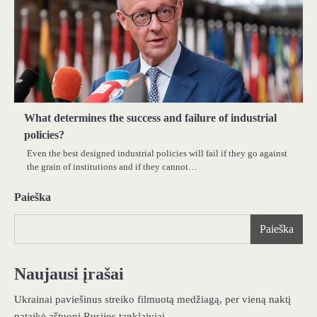
What determines the success and failure of industrial
policies?
Even the best designed industrial policies will fail if they go against
the grain of institutions and if they cannot…
Paieška
Paieška
Naujausi įrašai
Ukrainai paviešinus streiko filmuotą medžiagą, per vieną naktį
pataikė aštuoni Rusijos tanklaiviai