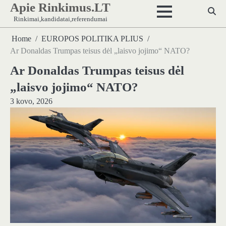
Apie Rinkimus.LT
Skip
to
Rinkimai,kandidatai,referendumai
content
Home
EUROPOS POLITIKA PLIUS
Ar Donaldas Trumpas teisus dėl „laisvo jojimo“ NATO?
Ar Donaldas Trumpas teisus dėl
„laisvo jojimo“ NATO?
3 kovo, 2026