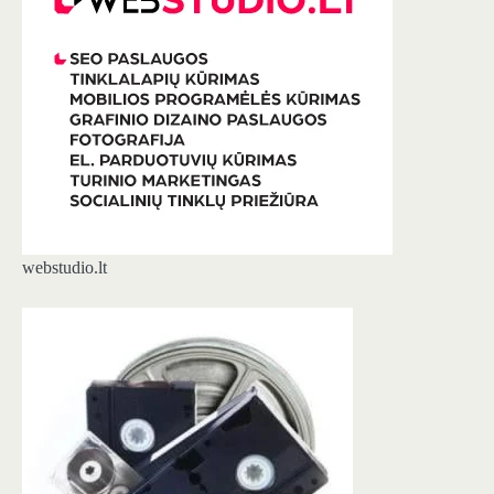
webstudio.lt