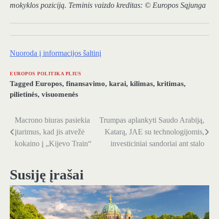
mokyklos poziciją. Teminis vaizdo kreditas: © Europos Sąjunga
Nuoroda į informacijos šaltinį
EUROPOS POLITIKA PLIUS
Tagged
Europos
,
finansavimo
,
karai
,
kilimas
,
kritimas
,
pilietinės
,
visuomenės
Macrono biuras pasiekia
Trumpas aplankyti Saudo Arabiją,
Navigacija
įtarimus, kad jis atvežė
Katarą, JAE su technologijomis,
tarp
kokaino į „Kijevo Train“
investiciniai sandoriai ant stalo
įrašų
Susiję įrašai