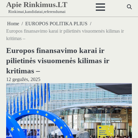
Apie Rinkimus.LT
Skip
to
Rinkimai,kandidatai,referendumai
content
Home
EUROPOS POLITIKA PLIUS
Europos finansavimo karai ir pilietinės visuomenės kilimas ir
kritimas –
Europos finansavimo karai ir
pilietinės visuomenės kilimas ir
kritimas –
12 gegužės, 2025