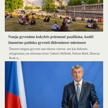
Nauja gyvenimo kokybės priemonė paaiškina, kodėl
žmonėms patinka gyventi didesniuose miestuose
Žmonės mėgsta gyventi tam tikrose vietose, net kai didesnis
atlyginimas yra siūlomas kitur. Gabriel Ahlfeldt, Fabian Bald, Duncan
Roth ir…