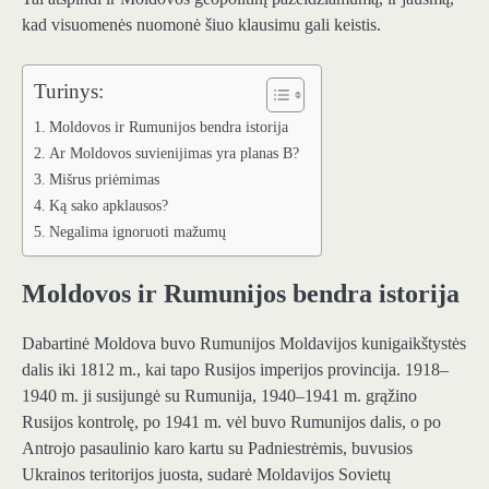
kad visuomenės nuomonė šiuo klausimu gali keistis.
Turinys:
Moldovos ir Rumunijos bendra istorija
Ar Moldovos suvienijimas yra planas B?
Mišrus priėmimas
Ką sako apklausos?
Negalima ignoruoti mažumų
Moldovos ir Rumunijos bendra istorija
Dabartinė Moldova buvo Rumunijos Moldavijos kunigaikštystės
dalis iki 1812 m., kai tapo Rusijos imperijos provincija. 1918–
1940 m. ji susijungė su Rumunija, 1940–1941 m. grąžino
Rusijos kontrolę, po 1941 m. vėl buvo Rumunijos dalis, o po
Antrojo pasaulinio karo kartu su Padniestrėmis, buvusios
Ukrainos teritorijos juosta, sudarė Moldavijos Sovietų