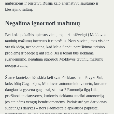
ambicijoms ir pristatyti Rusiją kaip alternatyvų saugumo ir
klestėjimo šaltinį.
Negalima ignoruoti mažumų
Bet koks pokalbis apie susivienijimą turi atsižvelgti į Moldovos
tautinių mažumų interesus ir rūpesčius. Nors suvienijimas vis dar
yra tik idėja, neabejotina, kad Maia Sandu pareiškimas įteisino
problemą ir padėjo jį ant stalo. Jei ir toliau bus siekiama
susivienijimo, negalima ignoruoti Moldovos tautinių mažumų
nuogąstavimų.
Šiame kontekste išsiskiria keli svarbūs klausimai. Pavyzdžiui,
koks būtų Gagauzijos, Moldovos autonominio vieneto, kuriame
daugiausia gyvena gagauzai, statusas? Rumunija ilgą laiką
priešinosi iniciatyvoms, kuriomis siekiama suteikti autonomiją
jos etninėms vengrų bendruomenėms. Padniestrė yra dar vienas
sudėtingas dalykas – nors Padniestrėje apklausos paprastai