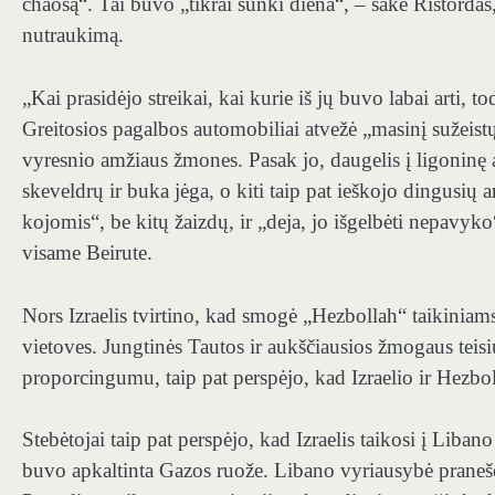
chaosą“. Tai buvo „tikrai sunki diena“, – sakė Ristordas
nutraukimą.
„Kai prasidėjo streikai, kai kurie iš jų buvo labai arti, 
Greitosios pagalbos automobiliai atvežė „masinį sužeistųj
vyresnio amžiaus žmones. Pasak jo, daugelis į ligoninę
skeveldrų ir buka jėga, o kiti taip pat ieškojo dingusių
kojomis“, be kitų žaizdų, ir „deja, jo išgelbėti nepavyko
visame Beirute.
Nors Izraelis tvirtino, kad smogė „Hezbollah“ taikiniams
vietoves. Jungtinės Tautos ir aukščiausios žmogaus teisių
proporcingumu, taip pat perspėjo, kad Izraelio ir Hezbol
Stebėtojai taip pat perspėjo, kad Izraelis taikosi į Liba
buvo apkaltinta Gazos ruože. Libano vyriausybė pranešė,