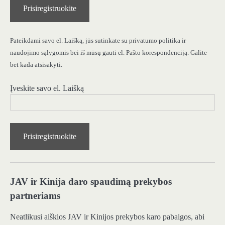
Prisiregistruokite
Pateikdami savo el. Laišką, jūs sutinkate su privatumo politika ir
naudojimo sąlygomis bei iš mūsų gauti el. Pašto korespondenciją. Galite
bet kada atsisakyti.
Įveskite savo el. Laišką
Prisiregistruokite
JAV ir Kinija daro spaudimą prekybos
partneriams
Neatlikusi aiškios JAV ir Kinijos prekybos karo pabaigos, abi