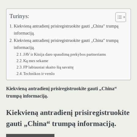
Turinys:
Kiekvieną antradienį prisiregistruokite gauti „China“ trumpą
informaciją.
Kiekvieną antradienį prisiregistruokite gauti „China“ trumpą
informaciją.
JAV ir Kinija daro spaudimą prekybos partneriams
Ką mes sekame
FP labiausiai skaito šią savaitę
Technikos ir verslo
Kiekvieną antradienį prisiregistruokite gauti „China“
trumpą informaciją.
Kiekvieną antradienį prisiregistruokite
gauti „China“ trumpą informaciją.