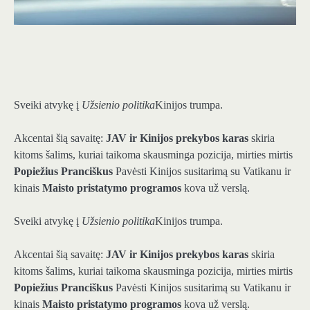
Sveiki atvykę į
Užsienio politika
Kinijos trumpa.
Akcentai šią savaitę:
JAV ir Kinijos prekybos karas
skiria
kitoms šalims, kuriai taikoma skausminga pozicija, mirties mirtis
Popiežius Pranciškus
Pavėsti Kinijos susitarimą su Vatikanu ir
kinais
Maisto pristatymo programos
kova už verslą.
Sveiki atvykę į
Užsienio politika
Kinijos trumpa.
Akcentai šią savaitę:
JAV ir Kinijos prekybos karas
skiria
kitoms šalims, kuriai taikoma skausminga pozicija, mirties mirtis
Popiežius Pranciškus
Pavėsti Kinijos susitarimą su Vatikanu ir
kinais
Maisto pristatymo programos
kova už verslą.