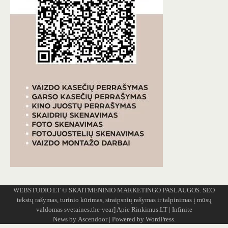
WEBSTUDIO.LT
© SKAITMENINIO MARKETINGO PASLAUGOS. SEO
tekstų rašymas, turinio kūrimas, straipsnių rašymas ir talpinimas į mūsų
valdomas svetaines.the-year]
Apie Rinkimus.LT
| Infinite
News by
Ascendoor
| Powered by
WordPress
.