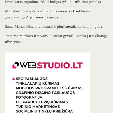
Irano karas sugadino JAV ir Indijos ryšius – užsienio politika
Ministras pripažįsta, kad Latvijos viešasis IT sektorius
„netvarkingas“ jau šešerius metus
Santa Marta, klimato veiksmai ir plurilateralizmo naujoji galia
Jaunimo muzikos festivalis „Šiauliai gyvai“ kviečia į triukšmingą
uždarymą