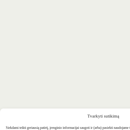
Tvarkyti sutikimą
Siekdami teikti geriausią patirtį, įrenginio informacijai saugoti ir (arba) pasiekti naudojame