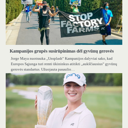
Kampanijos grupės susirūpinimas dėl gyvūnų gerovės
Jorge Maya nuotrauka „Unsplash“ Kampanijos dalyviai sako, kad
Europos Sąjunga turi remti ūkininkus atitikti „aukščiausius“ gyvūnų
gerovės standartus. Užuojauta pasaulio…