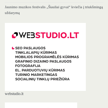
Jaunimo muzikos festivalis „Šiauliai gyvai“ kviečia į triukšmingą
uždarymą
webstudio.lt