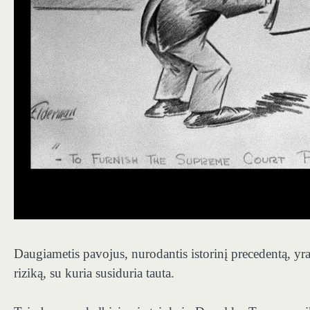
Daugiametis pavojus, nurodantis istorinį precedentą, yra
riziką, su kuria susiduria tauta.