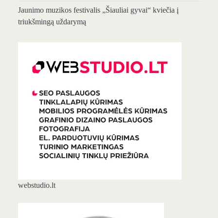
Jaunimo muzikos festivalis „Šiauliai gyvai“ kviečia į
triukšmingą uždarymą
webstudio.lt