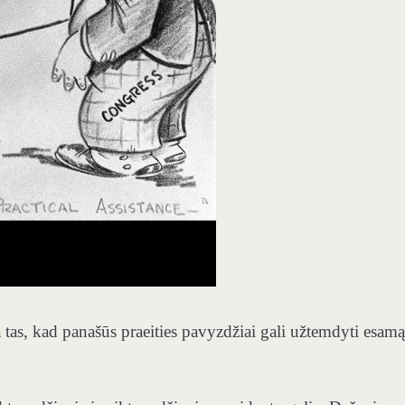
 tas, kad panašūs praeities pavyzdžiai gali užtemdyti esamą