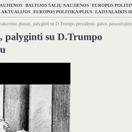
NAUJIENOS
BALTIJOS ŠALIŲ NAUJIENOS
EUROPOS POLITI
S AKTUALIJOS
EUROPOS POLITIKA PLIUS
LAISVALAIKIS 
akavimo planas, palyginti su D.Trumpo prezidento galios panaudojim
 palyginti su D.Trumpo
mu