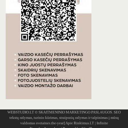
WEBSTUDIO.LT
© SKAITMENINIO MARKETINGO PASLAUGOS. SEO
tekstų rašymas, turinio kūrimas, straipsnių rašymas ir talpinimas į mūsų
valdomas svetaines.the-year]
Apie Rinkimus.LT
| Infinite