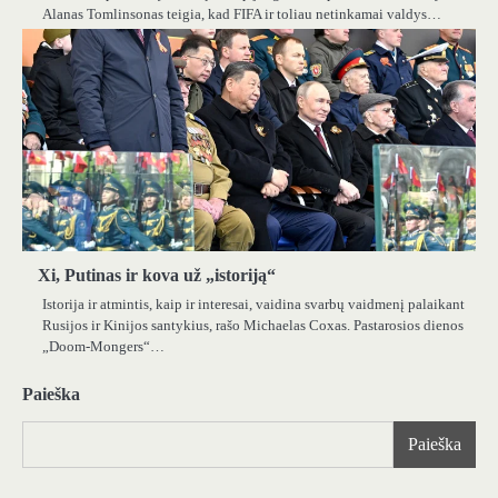
Alanas Tomlinsonas teigia, kad FIFA ir toliau netinkamai valdys…
Xi, Putinas ir kova už „istoriją“
Istorija ir atmintis, kaip ir interesai, vaidina svarbų vaidmenį palaikant
Rusijos ir Kinijos santykius, rašo Michaelas Coxas. Pastarosios dienos
„Doom-Mongers“…
Paieška
Paieška