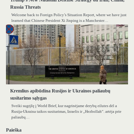
Russia Threats
Welcome back to Foreign Policy’s Situation Report, where we have just
learned that Chinese President Xi Jinping is a Manchester…
Kremlius apibūdina Rusijos ir Ukrainos paliaubų
susitarimo sąlygas
Sveiki sugrįžę į World Brief, kur nagrinėjame derybų eilutes dėl a
Rusija-Ukraina taikos susitarimas, Izraelis ir „Hezbollah“. artėja prie
paliaubų…
Paieška