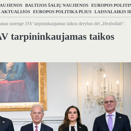
NAUJIENOS
BALTIJOS ŠALIŲ NAUJIENOS
EUROPOS POLITI
S AKTUALIJOS
EUROPOS POLITIKA PLIUS
LAISVALAIKIS 
ibanas surengė JAV tarpininkaujamas taikos derybas dėl „Hezbollah“.
JAV tarpininkaujamas taikos