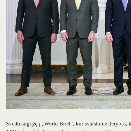
Sveiki sugrįžę į „World Brief“, kur svarstome derybas