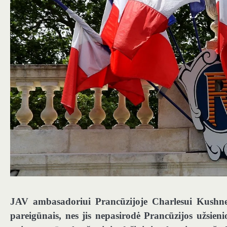
JAV ambasadoriui Prancūzijoje Charlesui Kushner
pareigūnais, nes jis nepasirodė Prancūzijos užsieni