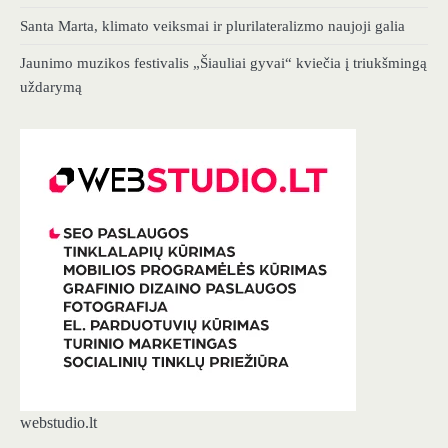
Santa Marta, klimato veiksmai ir plurilateralizmo naujoji galia
Jaunimo muzikos festivalis „Šiauliai gyvai“ kviečia į triukšmingą
uždarymą
webstudio.lt