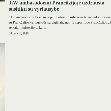
JAV ambasadoriui Prancūzijoje uždrausta
susitikti su vyriausybe
JAV ambasadoriui Prancūzijoje Charlesui Kushneriui buvo uždrausta susi
su Prancūzijos vyriausybės pareigūnais, nes jis nepasirodė Prancūzijos už
reikalų ministerijoje, kur…
24 vasario, 2026