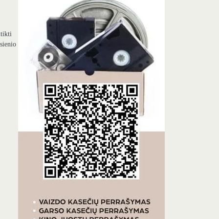
tikti
sienio