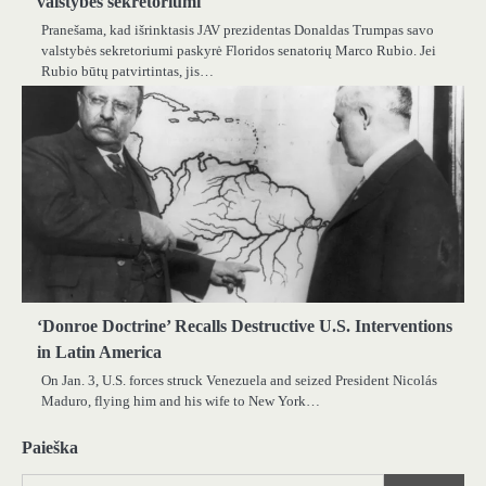
valstybės sekretoriumi
Pranešama, kad išrinktasis JAV prezidentas Donaldas Trumpas savo
valstybės sekretoriumi paskyrė Floridos senatorių Marco Rubio. Jei
Rubio būtų patvirtintas, jis…
‘Donroe Doctrine’ Recalls Destructive U.S. Interventions
in Latin America
On Jan. 3, U.S. forces struck Venezuela and seized President Nicolás
Maduro, flying him and his wife to New York…
Paieška