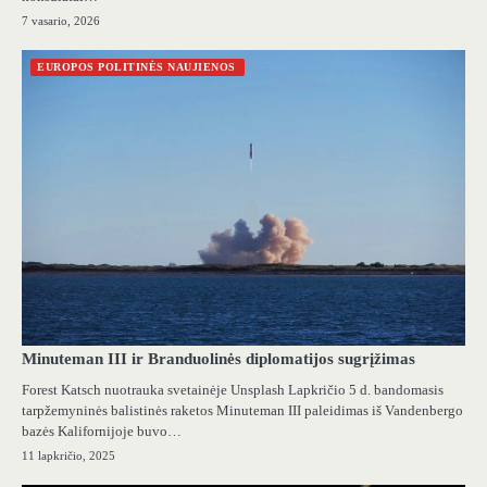
7 vasario, 2026
EUROPOS POLITINĖS NAUJIENOS
Minuteman III ir Branduolinės diplomatijos sugrįžimas
Forest Katsch nuotrauka svetainėje Unsplash Lapkričio 5 d. bandomasis
tarpžemyninės balistinės raketos Minuteman III paleidimas iš Vandenbergo
bazės Kalifornijoje buvo…
11 lapkričio, 2025