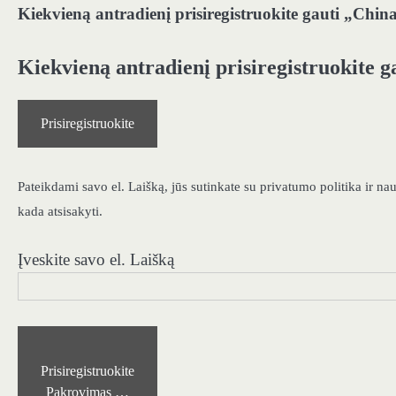
Kiekvieną antradienį prisiregistruokite gauti „Chin
Kiekvieną antradienį prisiregistruokite 
Prisiregistruokite
Pateikdami savo el. Laišką, jūs sutinkate su privatumo politika ir n
kada atsisakyti.
Įveskite savo el. Laišką
Prisiregistruokite
Pakrovimas …