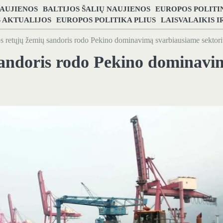
NAUJIENOS
BALTIJOS ŠALIŲ NAUJIENOS
EUROPOS POLITI
S AKTUALIJOS
EUROPOS POLITIKA PLIUS
LAISVALAIKIS 
os retųjų žemių sandoris rodo Pekino dominavimą svarbiausiame sektori
 sandoris rodo Pekino dominavi