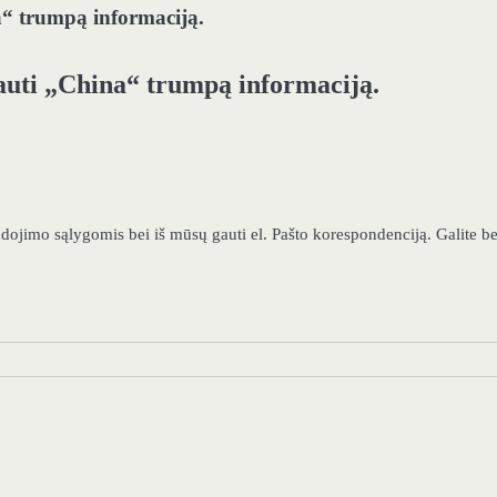
a“ trumpą informaciją.
gauti „China“ trumpą informaciją.
audojimo sąlygomis bei iš mūsų gauti el. Pašto korespondenciją. Galite be