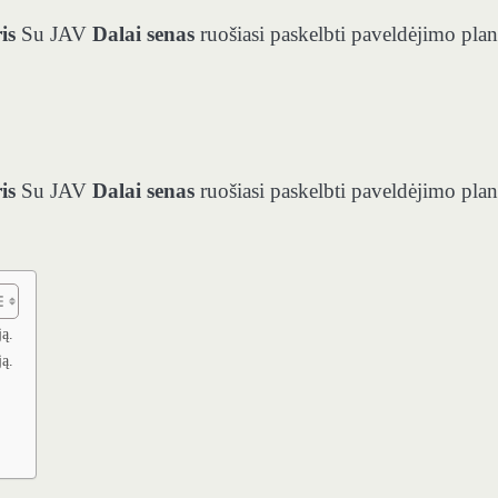
is
Su JAV
Dalai senas
ruošiasi paskelbti paveldėjimo plan
is
Su JAV
Dalai senas
ruošiasi paskelbti paveldėjimo plan
ją.
ją.