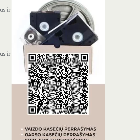
us ir
us ir