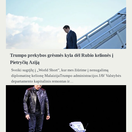
Trumpo prekybos grėsmės kyla dėl Rubio kelionės į
Pietryčių Aziją
Sveiki sugrįžę į „World Short“, kur mes žiūrime į nenugalimą
diplomatinę kelionę MalaizijaTrumpo administracijos JAV Valstybės
departamento kapitalinis remontas ir…