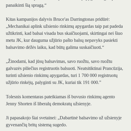
panaikinti šią spragą.“
Kitas kampanijos dalyvis Bruce'as Darringtonas pridūrė:
„Mechanikai aplink užsienio rinkimų apygardas taip pat padeda
užtikrinti, kad balsai visada bus skaičiuojami, skirtingai nei šiuo
metu JK, kur dauguma užjūrio pašto balsų nepavyks pasiekti
balsavimo dėžės laiku, kad būtų galima suskaičiuoti.“
„Žinodami, kad jūsų balsavimas, savo ruožtu, savo ruožtu
galvazės piliečius registruotis balsuoti. Neatsitiktinai Prancūzija,
turinti užsienio rinkimų apygardas, turi 1 700 000 registruotų
užjūrio rinkėjų, palyginti su JK, kuriai tik 191 000.”
Tolesnis komentaras pateikiamas iš buvusio rinkimų agento
Jenny Shorten iš liberalų demokratų užsienyje.
Ji papasakojo šiai svetainei: „Dabartinė balsavimo už užsienyje
gyvenančių britų sistemą sugedo.