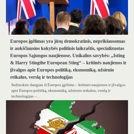
Europos įgėlimas yra jūsų demokratinis, nepriklausomas
ir aukščiausios kokybės politinis laikraštis, specializuotas
Europos Sąjungos naujienose. Unikalios savybės: „Isting
& Harry Stingthe European Sting“ – kritinės naujienos ir
įžvalgos apie Europos politiką, ekonomiką, užsienio
reikalus, verslą ir technologijas
Sužinokite daugiau iš Europos įgėlimo – kritinės naujienos ir įžvalgos
apie Europos politiką, ekonomiką, užsienio reikalus, verslą ir
technologijas –…