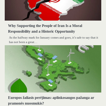
Why Supporting the People of Iran Is a Moral
Responsibility and a Historic Opportunity
As the halfway mark for January comes and goes, it’s safe to say that it
has not been a great…
Europos žaliasis perėjimas: aplinkosaugos pažanga ar
pramonės nuosmukis?