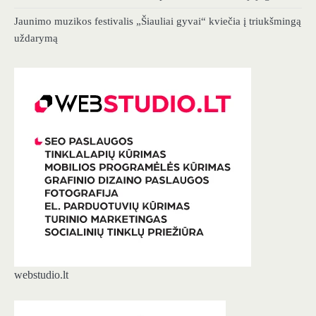
Jaunimo muzikos festivalis „Šiauliai gyvai“ kviečia į triukšmingą
uždarymą
webstudio.lt