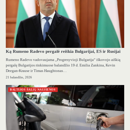
Ką Rumeno Radevo pergalė reiškia Bulgarijai, ES ir Rusijai
Rumeno Radevo vadovaujama „Progresyvioji Bulgarija“ iškovojo aiškią
pergalę Bulgarijos rinkimuose balandžio 19 d. Emilia Zankina, Kevin
Deegan-Krause ir Timas Haughtonas…
21 balandžio, 2026
BALTIJOS ŠALIŲ NAUJIENOS