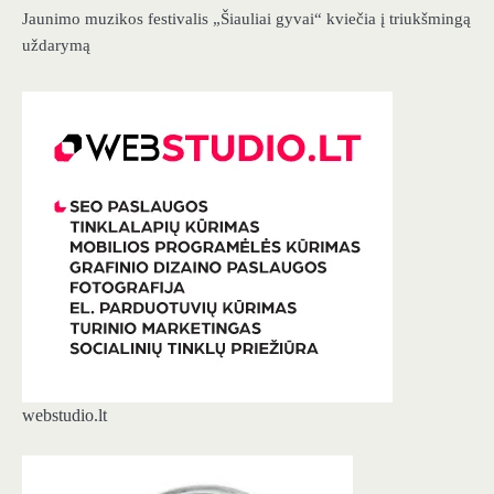
Jaunimo muzikos festivalis „Šiauliai gyvai“ kviečia į triukšmingą
uždarymą
webstudio.lt