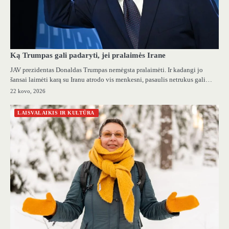
Ką Trumpas gali padaryti, jei pralaimės Irane
JAV prezidentas Donaldas Trumpas nemėgsta pralaimėti. Ir kadangi jo
šansai laimėti karą su Iranu atrodo vis menkesni, pasaulis netrukus gali…
22 kovo, 2026
LAISVALAIKIS IR KULTŪRA