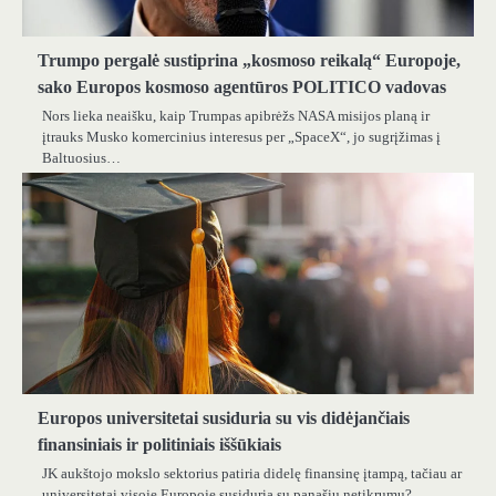
Trumpo pergalė sustiprina „kosmoso reikalą“ Europoje,
sako Europos kosmoso agentūros POLITICO vadovas
Nors lieka neaišku, kaip Trumpas apibrėžs NASA misijos planą ir
įtrauks Musko komercinius interesus per „SpaceX“, jo sugrįžimas į
Baltuosius…
Europos universitetai susiduria su vis didėjančiais
finansiniais ir politiniais iššūkiais
JK aukštojo mokslo sektorius patiria didelę finansinę įtampą, tačiau ar
universitetai visoje Europoje susiduria su panašiu netikrumu?