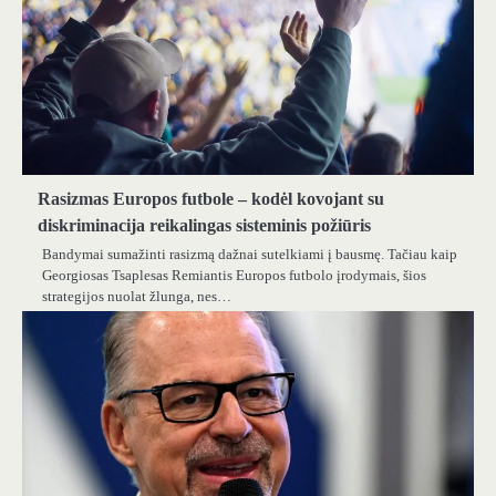
Rasizmas Europos futbole – kodėl kovojant su
diskriminacija reikalingas sisteminis požiūris
Bandymai sumažinti rasizmą dažnai sutelkiami į bausmę. Tačiau kaip
Georgiosas Tsaplesas Remiantis Europos futbolo įrodymais, šios
strategijos nuolat žlunga, nes…