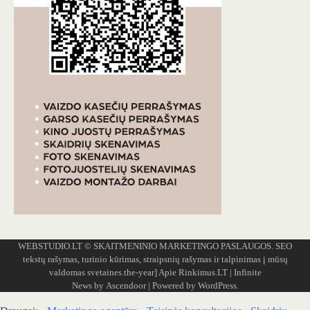
WEBSTUDIO.LT
© SKAITMENINIO MARKETINGO PASLAUGOS. SEO
tekstų rašymas, turinio kūrimas, straipsnių rašymas ir talpinimas į mūsų
valdomas svetaines.the-year]
Apie Rinkimus.LT
| Infinite
News by
Ascendoor
| Powered by
WordPress
.