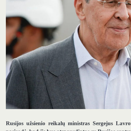
Rusijos užsienio reikalų ministras Sergejus Lavro