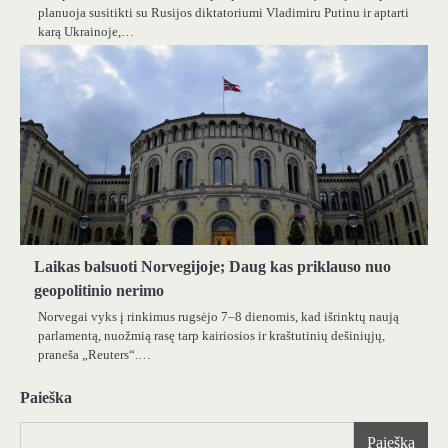
planuoja susitikti su Rusijos diktatoriumi Vladimiru Putinu ir aptarti
karą Ukrainoje,…
Laikas balsuoti Norvegijoje; Daug kas priklauso nuo
geopolitinio nerimo
Norvegai vyks į rinkimus rugsėjo 7–8 dienomis, kad išrinktų naują
parlamentą, nuožmią rasę tarp kairiosios ir kraštutinių dešiniųjų,
praneša „Reuters“.…
Paieška
Paieška