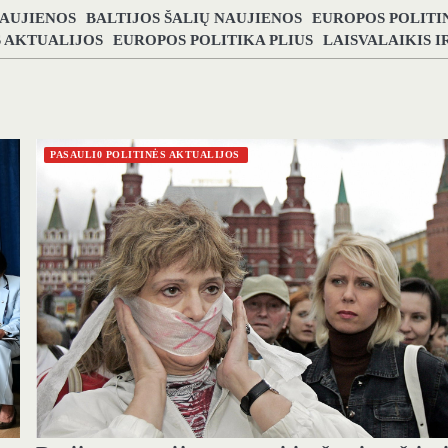
NAUJIENOS
BALTIJOS ŠALIŲ NAUJIENOS
EUROPOS POLITI
S AKTUALIJOS
EUROPOS POLITIKA PLIUS
LAISVALAIKIS 
PASAULI0 POLITINĖS AKTUALIJOS