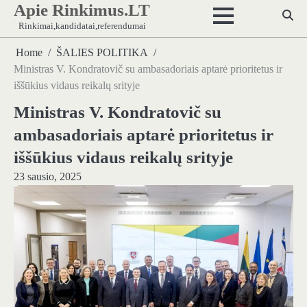
Apie Rinkimus.LT
Skip
to
Rinkimai,kandidatai,referendumai
content
Home
ŠALIES POLITIKA
Ministras V. Kondratovič su ambasadoriais aptarė prioritetus ir
iššūkius vidaus reikalų srityje
Ministras V. Kondratovič su
ambasadoriais aptarė prioritetus ir
iššūkius vidaus reikalų srityje
23 sausio, 2025