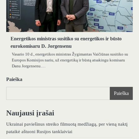
Energetikos ministras susitiko su energetikos ir būsto
eurokomisaru D. Jorgensenu
Vasario 10 d., energetikos ministras Žygimantas Vaičiūnas susitiko su
Europos Komisijos nariu, už energetiką ir būstą atsakingu komisaru
Danu Jorgensenu.…
Paieška
Paieška
Naujausi įrašai
Ukrainai paviešinus streiko filmuotą medžiagą, per vieną naktį
pataikė aštuoni Rusijos tanklaiviai