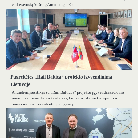
vadovavusią Aušrinę Armonaitę. „Esu…
Pagreitėjęs „Rail Baltica“ projekto įgyvendinimą
Lietuvoje
Antradienį susitikęs su „Rail Balticos“ projektu įgyvendinančiomis
įmonių vadovais Julius Glebovas, kuris susitiko su transporto ir
transporto viceprezidentu, paragino jį…