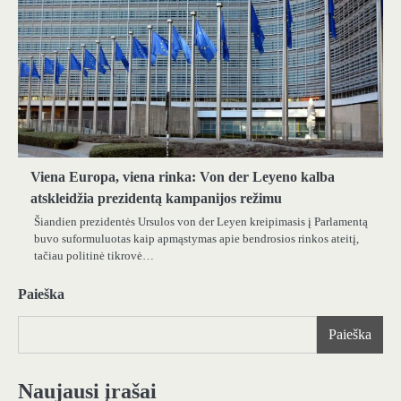
Viena Europa, viena rinka: Von der Leyeno kalba
atskleidžia prezidentą kampanijos režimu
Šiandien prezidentės Ursulos von der Leyen kreipimasis į Parlamentą
buvo suformuluotas kaip apmąstymas apie bendrosios rinkos ateitį,
tačiau politinė tikrovė…
Paieška
Paieška
Naujausi įrašai