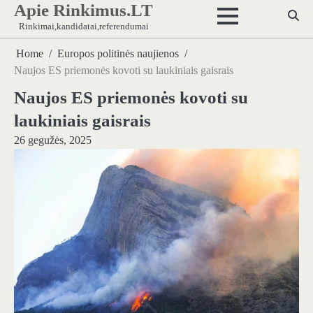
Apie Rinkimus.LT
Skip
to
Rinkimai,kandidatai,referendumai
content
Home
Europos politinės naujienos
Naujos ES priemonės kovoti su laukiniais gaisrais
Naujos ES priemonės kovoti su
laukiniais gaisrais
26 gegužės, 2025