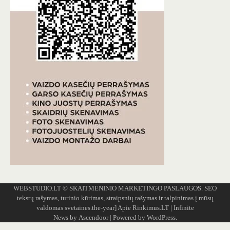
WEBSTUDIO.LT
© SKAITMENINIO MARKETINGO PASLAUGOS. SEO
tekstų rašymas, turinio kūrimas, straipsnių rašymas ir talpinimas į mūsų
valdomas svetaines.the-year]
Apie Rinkimus.LT
| Infinite
News by
Ascendoor
| Powered by
WordPress
.