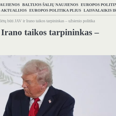
NAUJIENOS
BALTIJOS ŠALIŲ NAUJIENOS
EUROPOS POLITI
S AKTUALIJOS
EUROPOS POLITIKA PLIUS
LAISVALAIKIS 
lėtų būti JAV ir Irano taikos tarpininkas – užsienio politika
 Irano taikos tarpininkas –