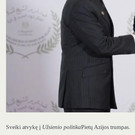
Sveiki atvykę į
Užsienio politika
Pietų Azijos trumpas.