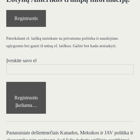
Registruotis
Pateikdami el. laišką sutinkate su privatumo politika ir naudojimo
sąlygomis bei gauti iš mūsų el. laiškus. Galite bet kada atsisakyti.
Įveskite savo el
Registruotis
Įkeliama…
Pastaraisiais dešimtmečiais Kanados, Meksikos ir JAV politika ir