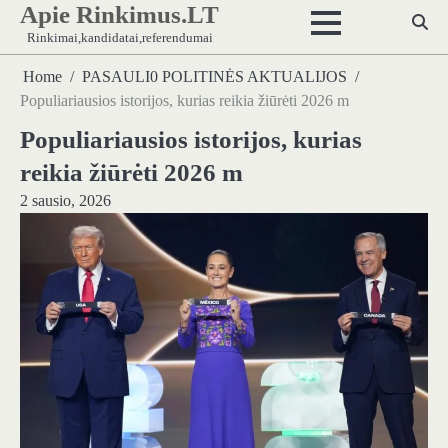
Apie Rinkimus.LT
Skip
to
Rinkimai,kandidatai,referendumai
content
Home
PASAULI0 POLITINĖS AKTUALIJOS
Populiariausios istorijos, kurias reikia žiūrėti 2026 m
Populiariausios istorijos, kurias
reikia žiūrėti 2026 m
2 sausio, 2026