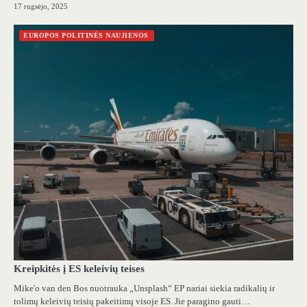
17 rugsėjo, 2025
EUROPOS POLITINĖS NAUJIENOS
Kreipkitės į ES keleivių teises
Mike'o van den Bos nuotrauka „Unsplash“ EP nariai siekia radikalių ir
tolimų keleivių teisių pakeitimų visoje ES. Jie paragino gauti…