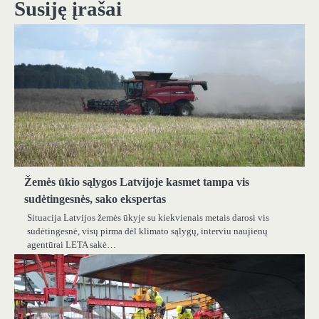
Susiję įrašai
Žemės ūkio sąlygos Latvijoje kasmet tampa vis
sudėtingesnės, sako ekspertas
Situacija Latvijos žemės ūkyje su kiekvienais metais darosi vis
sudėtingesnė, visų pirma dėl klimato sąlygų, interviu naujienų
agentūrai LETA sakė…