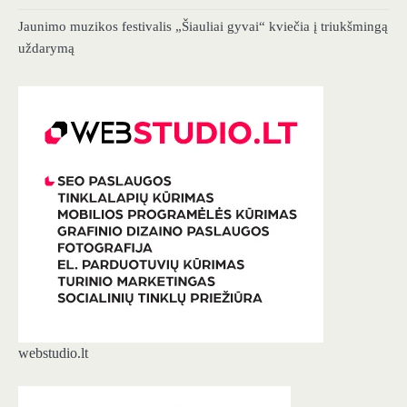
Jaunimo muzikos festivalis „Šiauliai gyvai“ kviečia į triukšmingą
uždarymą
webstudio.lt