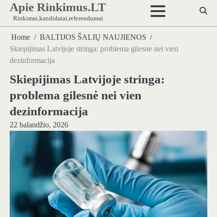
Apie Rinkimus.LT
Skip
to
Rinkimai,kandidatai,referendumai
content
Home
BALTIJOS ŠALIŲ NAUJIENOS
Skiepijimas Latvijoje stringa: problema gilesnė nei vien
dezinformacija
Skiepijimas Latvijoje stringa:
problema gilesnė nei vien
dezinformacija
22 balandžio, 2026