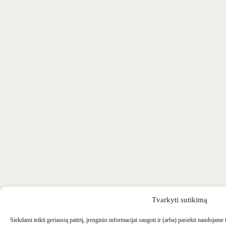
Tvarkyti sutikimą
Siekdami teikti geriausią patirtį, įrenginio informacijai saugoti ir (arba) pasiekti naudojame