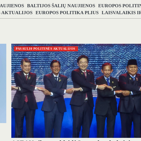
NAUJIENOS
BALTIJOS ŠALIŲ NAUJIENOS
EUROPOS POLITI
S AKTUALIJOS
EUROPOS POLITIKA PLIUS
LAISVALAIKIS 
PASAULI0 POLITINĖS AKTUALIJOS