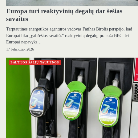
Europa turi reaktyvinių degalų dar šešias
savaites
Tarptautinės energetikos agentūros vadovas Fatihas Birolis perspėjo, kad
Europai liko „gal šešios savaitės“ reaktyvinių degalų, praneša BBC. Jei
Europai nepavyks…
17 balandžio, 2026
BALTIJOS ŠALIŲ NAUJIENOS