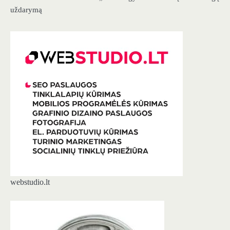
uždarymą
webstudio.lt