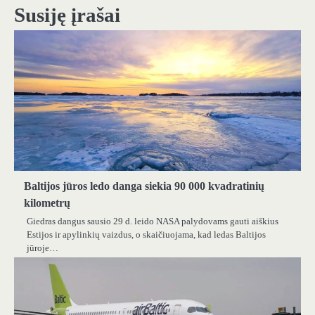
Susiję įrašai
Baltijos jūros ledo danga siekia 90 000 kvadratinių
kilometrų
Giedras dangus sausio 29 d. leido NASA palydovams gauti aiškius
Estijos ir apylinkių vaizdus, ​​o skaičiuojama, kad ledas Baltijos
jūroje…