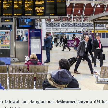
ijų lobistai jau daugiau nei dešimtmetį kovoja dėl kel