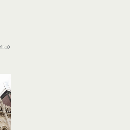
blika