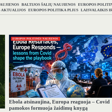
NAUJIENOS
BALTIJOS ŠALIŲ NAUJIENOS
EUROPOS POLITI
S AKTUALIJOS
EUROPOS POLITIKA PLIUS
LAISVALAIKIS 
EUROPOS POLITINĖS NAUJIENOS
Ebola atsinaujina, Europa reaguoja – Covid
pamokos formuoja žaidimų knygą