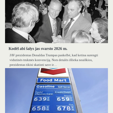
Kodėl abi šalys jas svarsto 2026 m.
JAV prezidentas Donaldas Trumpas paskelbė, kad ketina surengti
vidutinės trukmės konvenciją. Nors detalės išlieka neaiškios,
prezidentas tikisi skatinti save ir…