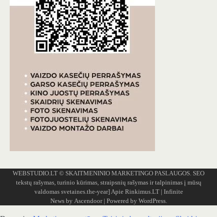
WEBSTUDIO.LT
© SKAITMENINIO MARKETINGO PASLAUGOS. SEO
tekstų rašymas, turinio kūrimas, straipsnių rašymas ir talpinimas į mūsų
valdomas svetaines.the-year]
Apie Rinkimus.LT
| Infinite
News by
Ascendoor
| Powered by
WordPress
.