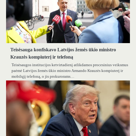
Teisėsauga konfiskavo Latvijos žemės ūkio ministro
Krauzės kompiuterį ir telefoną
Teisėsaugos institucijos ketvirtadienį atlikdamos procesinius veiksmus
paėmė Latvijos žemės ūkio ministro Armando Krauzės kompiuterį ir
mobilųjį telefoną, o jis prokurorams…