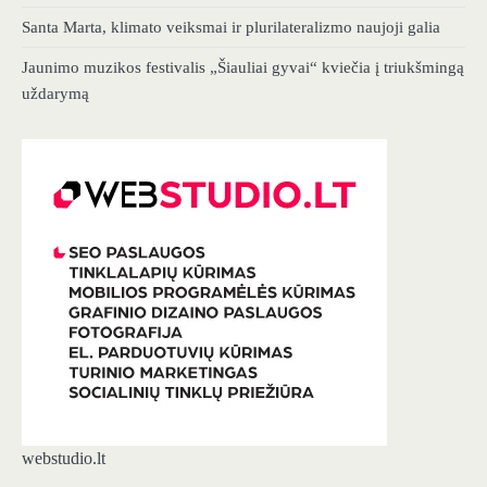
Santa Marta, klimato veiksmai ir plurilateralizmo naujoji galia
Jaunimo muzikos festivalis „Šiauliai gyvai“ kviečia į triukšmingą
uždarymą
webstudio.lt