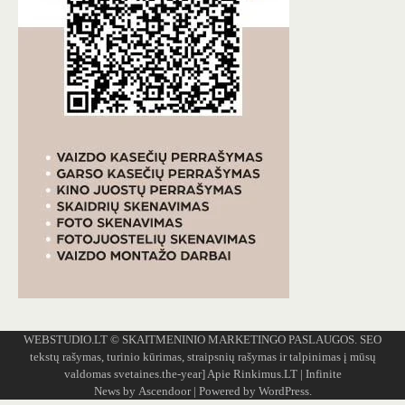
WEBSTUDIO.LT
© SKAITMENINIO MARKETINGO PASLAUGOS. SEO
tekstų rašymas, turinio kūrimas, straipsnių rašymas ir talpinimas į mūsų
valdomas svetaines.the-year]
Apie Rinkimus.LT
| Infinite
News by
Ascendoor
| Powered by
WordPress
.